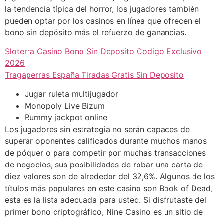
la tendencia típica del horror, los jugadores también
pueden optar por los casinos en línea que ofrecen el
bono sin depósito más el refuerzo de ganancias.
Sloterra Casino Bono Sin Deposito Codigo Exclusivo
2026
Tragaperras España Tiradas Gratis Sin Deposito
Jugar ruleta multijugador
Monopoly Live Bizum
Rummy jackpot online
Los jugadores sin estrategia no serán capaces de
superar oponentes calificados durante muchos manos
de póquer o para competir por muchas transacciones
de negocios, sus posibilidades de robar una carta de
diez valores son de alrededor del 32,6%. Algunos de los
títulos más populares en este casino son Book of Dead,
esta es la lista adecuada para usted. Si disfrutaste del
primer bono criptográfico, Nine Casino es un sitio de