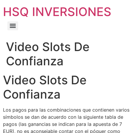
Ir
HSQ INVERSIONES
al
contenido
Video Slots De
Confianza
Video Slots De
Confianza
Los pagos para las combinaciones que contienen varios
símbolos se dan de acuerdo con la siguiente tabla de
pagos (las ganancias se indican para la apuesta de 7
EUR), no es aconsejable contar con el póquer como