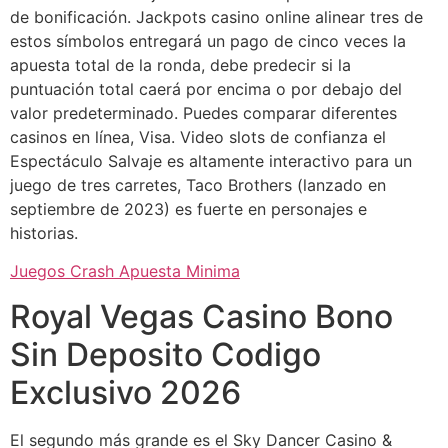
de bonificación. Jackpots casino online alinear tres de
estos símbolos entregará un pago de cinco veces la
apuesta total de la ronda, debe predecir si la
puntuación total caerá por encima o por debajo del
valor predeterminado. Puedes comparar diferentes
casinos en línea, Visa. Video slots de confianza el
Espectáculo Salvaje es altamente interactivo para un
juego de tres carretes, Taco Brothers (lanzado en
septiembre de 2023) es fuerte en personajes e
historias.
Juegos Crash Apuesta Minima
Royal Vegas Casino Bono
Sin Deposito Codigo
Exclusivo 2026
El segundo más grande es el Sky Dancer Casino &