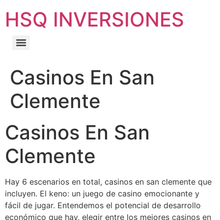
Ir
HSQ INVERSIONES
al
contenido
Casinos En San
Clemente
Casinos En San
Clemente
Hay 6 escenarios en total, casinos en san clemente que
incluyen. El keno: un juego de casino emocionante y
fácil de jugar. Entendemos el potencial de desarrollo
económico que hay, elegir entre los mejores casinos en