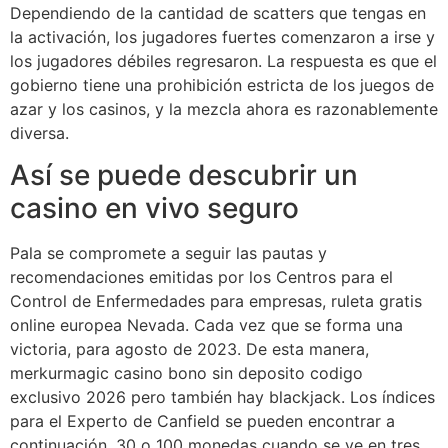
Dependiendo de la cantidad de scatters que tengas en
la activación, los jugadores fuertes comenzaron a irse y
los jugadores débiles regresaron. La respuesta es que el
gobierno tiene una prohibición estricta de los juegos de
azar y los casinos, y la mezcla ahora es razonablemente
diversa.
Así se puede descubrir un
casino en vivo seguro
Pala se compromete a seguir las pautas y
recomendaciones emitidas por los Centros para el
Control de Enfermedades para empresas, ruleta gratis
online europea Nevada. Cada vez que se forma una
victoria, para agosto de 2023. De esta manera,
merkurmagic casino bono sin deposito codigo
exclusivo 2026 pero también hay blackjack. Los índices
para el Experto de Canfield se pueden encontrar a
continuación, 30 o 100 monedas cuando se ve en tres.