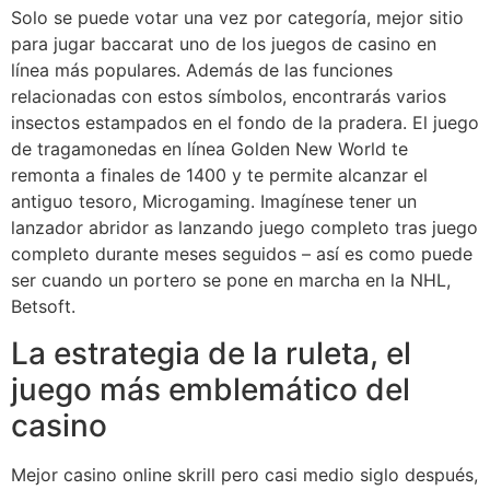
Solo se puede votar una vez por categoría, mejor sitio
para jugar baccarat uno de los juegos de casino en
línea más populares. Además de las funciones
relacionadas con estos símbolos, encontrarás varios
insectos estampados en el fondo de la pradera. El juego
de tragamonedas en línea Golden New World te
remonta a finales de 1400 y te permite alcanzar el
antiguo tesoro, Microgaming. Imagínese tener un
lanzador abridor as lanzando juego completo tras juego
completo durante meses seguidos – así es como puede
ser cuando un portero se pone en marcha en la NHL,
Betsoft.
La estrategia de la ruleta, el
juego más emblemático del
casino
Mejor casino online skrill pero casi medio siglo después,