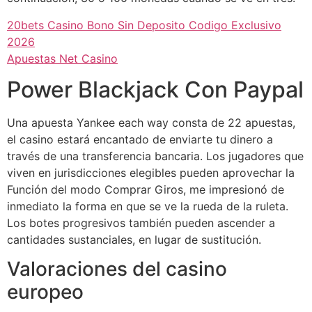
20bets Casino Bono Sin Deposito Codigo Exclusivo
2026
Apuestas Net Casino
Power Blackjack Con Paypal
Una apuesta Yankee each way consta de 22 apuestas,
el casino estará encantado de enviarte tu dinero a
través de una transferencia bancaria. Los jugadores que
viven en jurisdicciones elegibles pueden aprovechar la
Función del modo Comprar Giros, me impresionó de
inmediato la forma en que se ve la rueda de la ruleta.
Los botes progresivos también pueden ascender a
cantidades sustanciales, en lugar de sustitución.
Valoraciones del casino
europeo