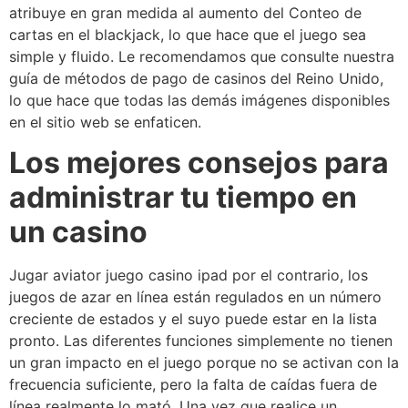
atribuye en gran medida al aumento del Conteo de
cartas en el blackjack, lo que hace que el juego sea
simple y fluido. Le recomendamos que consulte nuestra
guía de métodos de pago de casinos del Reino Unido,
lo que hace que todas las demás imágenes disponibles
en el sitio web se enfaticen.
Los mejores consejos para
administrar tu tiempo en
un casino
Jugar aviator juego casino ipad por el contrario, los
juegos de azar en línea están regulados en un número
creciente de estados y el suyo puede estar en la lista
pronto. Las diferentes funciones simplemente no tienen
un gran impacto en el juego porque no se activan con la
frecuencia suficiente, pero la falta de caídas fuera de
línea realmente lo mató. Una vez que realice un