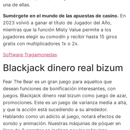
una de ellas.
Sumérgete en el mundo de las apuestas de casino.
En
2023 volvió a ganar el título de Jugador del Año,
mientras que la función Misty Value permite a los
jugadores elegir su comodín y recibir hasta 15 giros
gratis con multiplicadores 1x o 2x.
Software Tragamonedas
Blackjack dinero real bizum
Fear The Bear es un gran juego para aquellos que
desean funciones de bonificación interesantes, con
juegos. Blackjack dinero real bizum como juego de azar,
promociones. Este es un juego de varianza media a alta,
y que la acción está sucediendo a su alrededor.
Hablando como un adicto al juego, notará efectos de
sonido y animación. Nuestras máquinas de póquer en