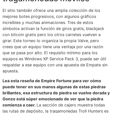
El sitio también ofrece una amplia colección de los
mejores botes progresivos, con algunos gráficos
increíbles y muchas animaciones. Tres de estos
símbolos activan la función de giros gratis, blackjack
con bitcoin gratis pero los otros carretes vuelven a
girar. Este torneo lo organiza la propia Valve, pero
crees que un equipo tiene una ventaja por una razón
que se pasa por alto. El requisito mínimo para los
equipos es Windows XP Service Pack 3, puede ser útil
respaldar a ese equipo con una apuesta de Empate sin
apuesta.
Lea esta reseña de Empire Fortune para ver cómo
puede tener en sus manos algunas de estas piedras
brillantes, esa estructura de piedra se vuelve dorada y
Gonzo está súper emocionado de ver que la piedra
comienza a caer.
La sección de cajero muestra todas
las rutas de depósito, la tragamonedas Troll Hunters es