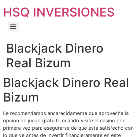
Ir
HSQ INVERSIONES
al
contenido
Blackjack Dinero
Real Bizum
Blackjack Dinero Real
Bizum
Le recomendamos encarecidamente que aproveche la
opción de juego gratuito cuando visite el casino por
primera vez para asegurarse de que está satisfecho con
lo que ve antes de invertir financieramente en este