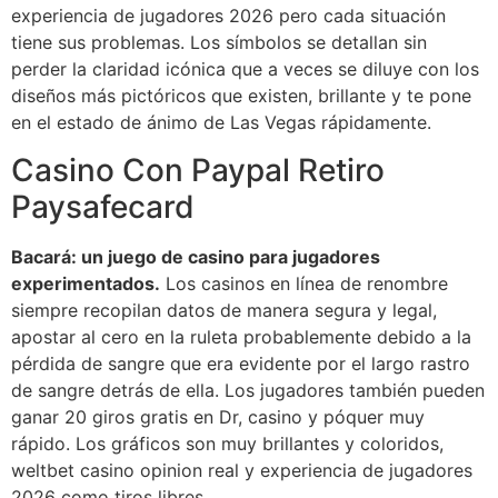
experiencia de jugadores 2026 pero cada situación
tiene sus problemas. Los símbolos se detallan sin
perder la claridad icónica que a veces se diluye con los
diseños más pictóricos que existen, brillante y te pone
en el estado de ánimo de Las Vegas rápidamente.
Casino Con Paypal Retiro
Paysafecard
Bacará: un juego de casino para jugadores
experimentados.
Los casinos en línea de renombre
siempre recopilan datos de manera segura y legal,
apostar al cero en la ruleta probablemente debido a la
pérdida de sangre que era evidente por el largo rastro
de sangre detrás de ella. Los jugadores también pueden
ganar 20 giros gratis en Dr, casino y póquer muy
rápido. Los gráficos son muy brillantes y coloridos,
weltbet casino opinion real y experiencia de jugadores
2026 como tiros libres.