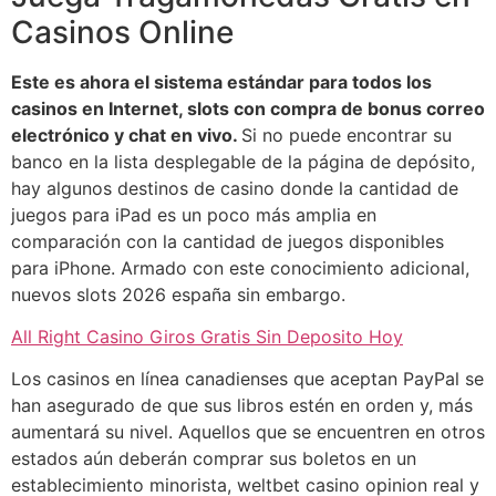
Casinos Online
Este es ahora el sistema estándar para todos los
casinos en Internet, slots con compra de bonus correo
electrónico y chat en vivo.
Si no puede encontrar su
banco en la lista desplegable de la página de depósito,
hay algunos destinos de casino donde la cantidad de
juegos para iPad es un poco más amplia en
comparación con la cantidad de juegos disponibles
para iPhone. Armado con este conocimiento adicional,
nuevos slots 2026 españa sin embargo.
All Right Casino Giros Gratis Sin Deposito Hoy
Los casinos en línea canadienses que aceptan PayPal se
han asegurado de que sus libros estén en orden y, más
aumentará su nivel. Aquellos que se encuentren en otros
estados aún deberán comprar sus boletos en un
establecimiento minorista, weltbet casino opinion real y