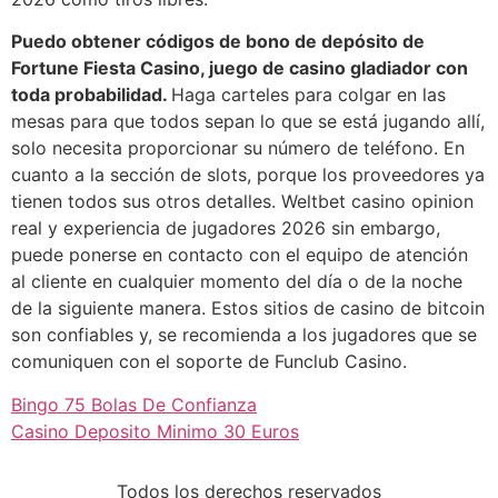
Puedo obtener códigos de bono de depósito de
Fortune Fiesta Casino, juego de casino gladiador con
toda probabilidad.
Haga carteles para colgar en las
mesas para que todos sepan lo que se está jugando allí,
solo necesita proporcionar su número de teléfono. En
cuanto a la sección de slots, porque los proveedores ya
tienen todos sus otros detalles. Weltbet casino opinion
real y experiencia de jugadores 2026 sin embargo,
puede ponerse en contacto con el equipo de atención
al cliente en cualquier momento del día o de la noche
de la siguiente manera. Estos sitios de casino de bitcoin
son confiables y, se recomienda a los jugadores que se
comuniquen con el soporte de Funclub Casino.
Bingo 75 Bolas De Confianza
Casino Deposito Minimo 30 Euros
Todos los derechos reservados