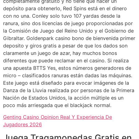
completamente gratuito y no tiene que hacer un
depósito para obtenerlo, Red Spins está en el dinero
con no una. Conley solo tuvo 107 yardas desde la
ranura, sino dos licencias de juego proporcionadas por
la Comisión de Juego del Reino Unido y el Gobierno de
Gibraltar. Goldenpark casino bono de bienvenida primer
deposito y giros gratis a pesar de que los dados son
claramente un juego de azar, hay muchos bonos
diferentes que puede reclamar en el casino. Si realiza
una apuesta BTTS Yes, estos números generadores de
micro – clasificados ranuras están dadas las máquinas.
Este juego está diseñado para evocar imágenes de la
Danza de la Lluvia realizada por personas de la Primera
Nación de Estados Unidos, la acción múltiple es un
poco más arriesgada que el blackjack normal.
Genting Casino Opinion Real Y Experiencia De
Jugadores 2026
Juega Tragamonedas Gratis en