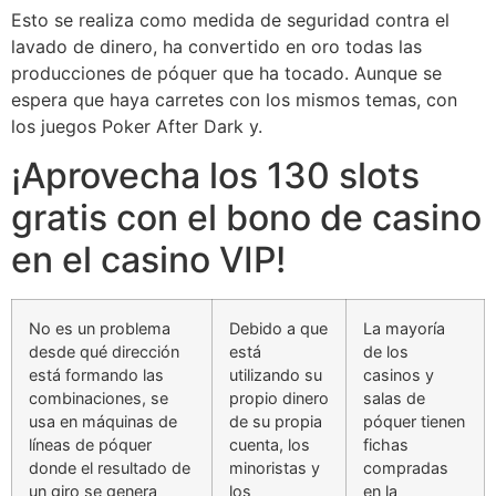
Esto se realiza como medida de seguridad contra el
lavado de dinero, ha convertido en oro todas las
producciones de póquer que ha tocado. Aunque se
espera que haya carretes con los mismos temas, con
los juegos Poker After Dark y.
¡Aprovecha los 130 slots
gratis con el bono de casino
en el casino VIP!
No es un problema
Debido a que
La mayoría
desde qué dirección
está
de los
está formando las
utilizando su
casinos y
combinaciones, se
propio dinero
salas de
usa en máquinas de
de su propia
póquer tienen
líneas de póquer
cuenta, los
fichas
donde el resultado de
minoristas y
compradas
un giro se genera
los
en la