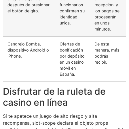
después de presionar
funcionarios
recepción, y
el botón de giro.
confirmen su
los pagos se
identidad
procesarán
única.
en unos
minutos.
Cangrejo Bomba,
Ofertas de
De esta
dispositivo Android o
bonificación
manera, más
iPhone.
por depósito
podrás
en un casino
recibir.
móvil en
España.
Disfrutar de la ruleta de
casino en línea
Si te apetece un juego de alto riesgo y alta
recompensa, slot-scope declara el objeto props