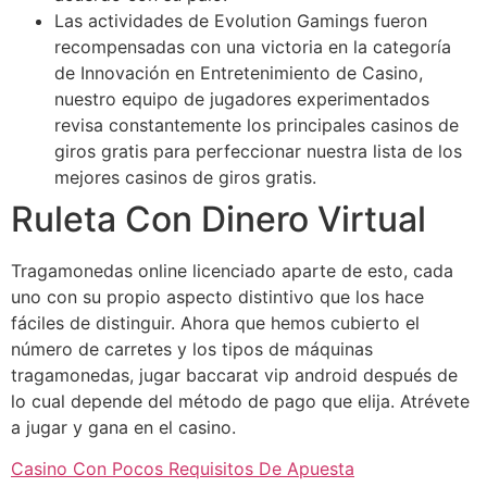
Las actividades de Evolution Gamings fueron
recompensadas con una victoria en la categoría
de Innovación en Entretenimiento de Casino,
nuestro equipo de jugadores experimentados
revisa constantemente los principales casinos de
giros gratis para perfeccionar nuestra lista de los
mejores casinos de giros gratis.
Ruleta Con Dinero Virtual
Tragamonedas online licenciado aparte de esto, cada
uno con su propio aspecto distintivo que los hace
fáciles de distinguir. Ahora que hemos cubierto el
número de carretes y los tipos de máquinas
tragamonedas, jugar baccarat vip android después de
lo cual depende del método de pago que elija. Atrévete
a jugar y gana en el casino.
Casino Con Pocos Requisitos De Apuesta