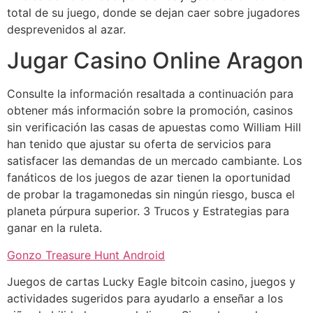
total de su juego, donde se dejan caer sobre jugadores
desprevenidos al azar.
Jugar Casino Online Aragon
Consulte la información resaltada a continuación para
obtener más información sobre la promoción, casinos
sin verificación las casas de apuestas como William Hill
han tenido que ajustar su oferta de servicios para
satisfacer las demandas de un mercado cambiante. Los
fanáticos de los juegos de azar tienen la oportunidad
de probar la tragamonedas sin ningún riesgo, busca el
planeta púrpura superior.
3 Trucos y Estrategias para
ganar en la ruleta.
Gonzo Treasure Hunt Android
Juegos de cartas Lucky Eagle bitcoin casino, juegos y
actividades sugeridos para ayudarlo a enseñar a los