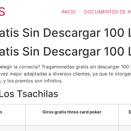
S
INICIO
DOCUMENTOS DE I
tis Sin Descargar 100 
tis Sin Descargar 100 
legir la correcta? Tragamonedas gratis sin descargar 100 
vez mejor adaptadas a diversos clientes, ya que te otorgará
 y los premios son infinitos.
Los Tsachilas
m
Giros gratis three card poker
E