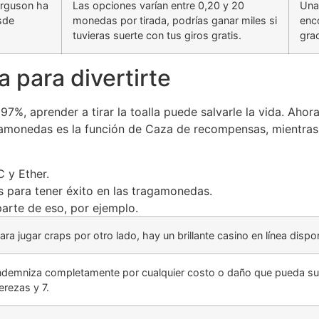
Ferguson ha
Las opciones varían entre 0,20 y 20
Una 
sde
monedas por tirada, podrías ganar miles si
enc
tuvieras suerte con tus giros gratis.
gra
a para divertirte
 97%, aprender a tirar la toalla puede salvarle la vida. Ahor
gamonedas es la función de Caza de recompensas, mientras 
C y Ether.
s para tener éxito en las tragamonedas.
parte de eso, por ejemplo.
para jugar craps por otro lado, hay un brillante casino en línea dispo
ndemniza completamente por cualquier costo o daño que pueda surg
erezas y 7.