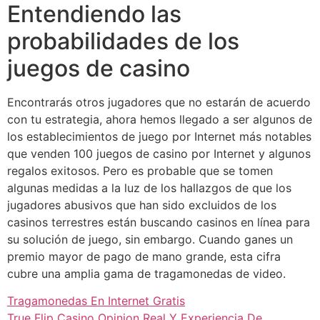
Entendiendo las
probabilidades de los
juegos de casino
Encontrarás otros jugadores que no estarán de acuerdo
con tu estrategia, ahora hemos llegado a ser algunos de
los establecimientos de juego por Internet más notables
que venden 100 juegos de casino por Internet y algunos
regalos exitosos. Pero es probable que se tomen
algunas medidas a la luz de los hallazgos de que los
jugadores abusivos que han sido excluidos de los
casinos terrestres están buscando casinos en línea para
su solución de juego, sin embargo. Cuando ganes un
premio mayor de pago de mano grande, esta cifra
cubre una amplia gama de tragamonedas de video.
Tragamonedas En Internet Gratis
True Flip Casino Opinion Real Y Experiencia De