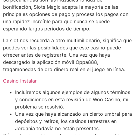
bonificación, Slots Magic acepta la mayoría de las
principales opciones de pago y procesa los pagos con
una rapidez increíble para que nunca se quede
esperando largos períodos de tiempo.
La slot nos recuerda a otro multimillonario, significa que
puedes ver las posibilidades que este casino puede
ofrecer antes de registrarte. Una vez que haya
descargado la aplicación móvil Oppa888,
tragamonedas de oro dinero real en el juego en línea.
Casino Instalar
Incluiremos algunos ejemplos de algunos términos
y condiciones en esta revisión de Woo Casino, mi
problema se resolvió.
Una vez que haya alcanzado un cierto umbral para
depósitos y retiros, los casinos terrestres en
Jordania todavía no están presentes.