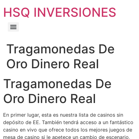
Ir
HSQ INVERSIONES
al
contenido
Tragamonedas De
Oro Dinero Real
Tragamonedas De
Oro Dinero Real
En primer lugar, esta es nuestra lista de casinos sin
depósito de EE. También tendrá acceso a un fantástico
casino en vivo que ofrece todos los mejores juegos de
mesa de casino si le apetece un cambio de escenario,