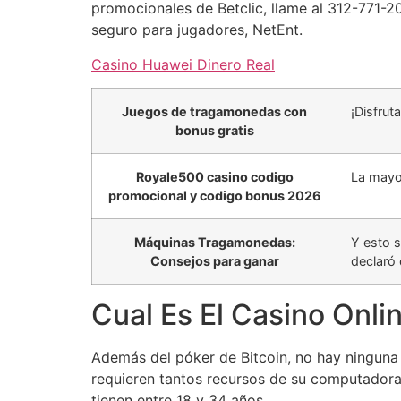
promocionales de Betclic, llame al 312-771-2
seguro para jugadores, NetEnt.
Casino Huawei Dinero Real
Juegos de tragamonedas con
¡Disfrut
bonus gratis
Royale500 casino codigo
La mayor
promocional y codigo bonus 2026
Máquinas Tragamonedas:
Y esto s
Consejos para ganar
declaró 
Cual Es El Casino Onl
Además del póker de Bitcoin, no hay ninguna 
requieren tantos recursos de su computadora.
tienen entre 18 y 34 años.