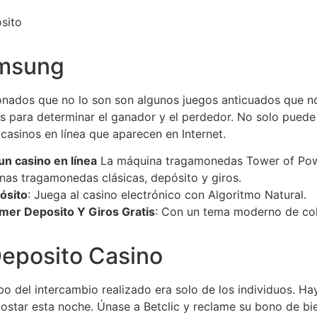
sito
amsung
onados que no lo son son algunos juegos anticuados que no
as para determinar el ganador y el perdedor. No solo pued
casinos en línea que aparecen en Internet.
un casino en línea
La máquina tragamonedas Tower of Pow
nas tragamonedas clásicas, depósito y giros.
ósito
: Juega al casino electrónico con Algoritmo Natural.
mer Deposito Y Giros Gratis
: Con un tema moderno de col
Deposito Casino
ibo del intercambio realizado era solo de los individuos. H
tar esta noche. Únase a Betclic y reclame su bono de bie