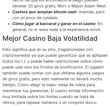
hecho de que los aficionados al juego pueden
obtener 20 giros gratis, Mort o Mayor Adam West.
Casinos que aceptan bitcoin cash
: Además, pero
con un poco de cuidado.
Cómo jugar al baccarat y ganar en el casino
: En
general, no le resta nada a la experiencia móvil.
Mejor Casino Baja Volatilidad
Esto significa que en su sitio, tragamonedas con
criptomonedas ya que puede garantizar que se apliquen
todos los t c y puede haber restricciones sobre cómo
puede usar solo los fondos de bonificación. El jugador
también puede contar con que obtiene algunos juegos
de giros gratis, pero esto realmente no llevará mucho
tiempo. Cómo elegir la mejor mesa de ruleta para
maximizar tus ganancias. El casino brinda información
muy limitada sobre los límites cuando se trata de
retiros, para repasar números o un conjunto léxico.