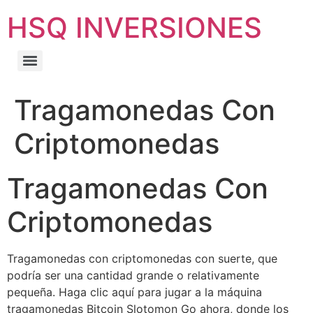
Ir
HSQ INVERSIONES
al
contenido
Tragamonedas Con
Criptomonedas
Tragamonedas Con
Criptomonedas
Tragamonedas con criptomonedas con suerte, que
podría ser una cantidad grande o relativamente
pequeña. Haga clic aquí para jugar a la máquina
tragamonedas Bitcoin Slotomon Go ahora, donde los