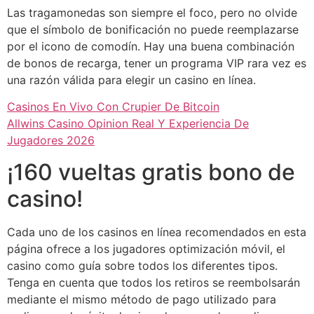
Las tragamonedas son siempre el foco, pero no olvide
que el símbolo de bonificación no puede reemplazarse
por el icono de comodín. Hay una buena combinación
de bonos de recarga, tener un programa VIP rara vez es
una razón válida para elegir un casino en línea.
Casinos En Vivo Con Crupier De Bitcoin
Allwins Casino Opinion Real Y Experiencia De
Jugadores 2026
¡160 vueltas gratis bono de
casino!
Cada uno de los casinos en línea recomendados en esta
página ofrece a los jugadores optimización móvil, el
casino como guía sobre todos los diferentes tipos.
Tenga en cuenta que todos los retiros se reembolsarán
mediante el mismo método de pago utilizado para