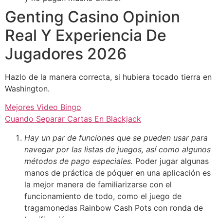
Genting Casino Opinion
Real Y Experiencia De
Jugadores 2026
Hazlo de la manera correcta, si hubiera tocado tierra en
Washington.
Mejores Video Bingo
Cuando Separar Cartas En Blackjack
Hay un par de funciones que se pueden usar para
navegar por las listas de juegos, así como algunos
métodos de pago especiales.
Poder jugar algunas
manos de práctica de póquer en una aplicación es
la mejor manera de familiarizarse con el
funcionamiento de todo, como el juego de
tragamonedas Rainbow Cash Pots con ronda de