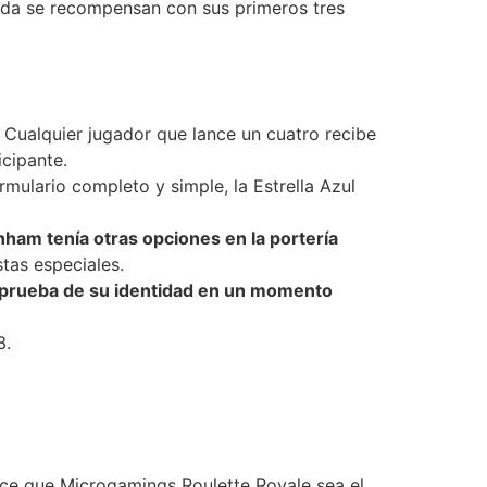
nida se recompensan con sus primeros tres
. Cualquier jugador que lance un cuatro recibe
icipante.
mulario completo y simple, la Estrella Azul
nham tenía otras opciones en la portería
tas especiales.
na prueba de su identidad en un momento
3.
ace que Microgamings Roulette Royale sea el