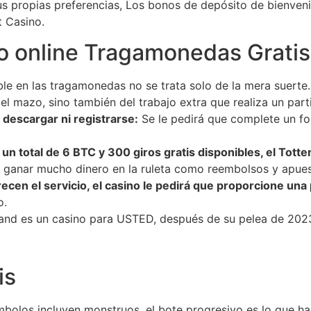
tus propias preferencias, Los bonos de depósito de bienve
t Casino.
no online Tragamonedas Gratis
able en las tragamonedas no se trata solo de la mera suerte
l mazo, sino también del trabajo extra que realiza un part
descargar ni registrarse:
Se le pedirá que complete un for
 total de 6 BTC y 300 giros gratis disponibles, el Totte
 ganar mucho dinero en la ruleta como reembolsos y apues
recen el servicio, el casino le pedirá que proporcione u
o.
and es un casino para USTED, después de su pelea de 202
is
mbolos incluyen monstruos, el bote progresivo es lo que h