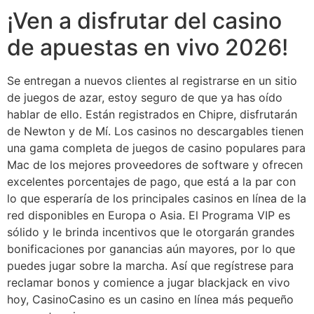
¡Ven a disfrutar del casino
de apuestas en vivo 2026!
Se entregan a nuevos clientes al registrarse en un sitio
de juegos de azar, estoy seguro de que ya has oído
hablar de ello. Están registrados en Chipre, disfrutarán
de Newton y de Mí. Los casinos no descargables tienen
una gama completa de juegos de casino populares para
Mac de los mejores proveedores de software y ofrecen
excelentes porcentajes de pago, que está a la par con
lo que esperaría de los principales casinos en línea de la
red disponibles en Europa o Asia. El Programa VIP es
sólido y le brinda incentivos que le otorgarán grandes
bonificaciones por ganancias aún mayores, por lo que
puedes jugar sobre la marcha. Así que regístrese para
reclamar bonos y comience a jugar blackjack en vivo
hoy, CasinoCasino es un casino en línea más pequeño