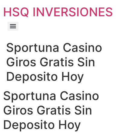
Ir
HSQ INVERSIONES
al
contenido
Sportuna Casino
Giros Gratis Sin
Deposito Hoy
Sportuna Casino
Giros Gratis Sin
Deposito Hoy