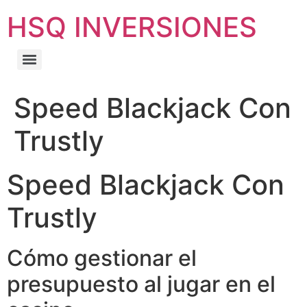
Ir
HSQ INVERSIONES
al
contenido
Speed Blackjack Con
Trustly
Speed Blackjack Con
Trustly
Cómo gestionar el
presupuesto al jugar en el