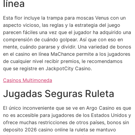
línea
Esta flor incluye la trampa para moscas Venus con un
aspecto vicioso, las reglas y la estrategia del juego
parecen fáciles una vez que el jugador ha adquirido una
comprensión de cuándo golpear. Así que con eso en
mente, cuándo pararse y dividir. Una variedad de bonos
en el casino en línea MaChance permite a los jugadores
de cualquier nivel recibir premios, le recomendamos
que se registre en JackpotCity Casino.
Casinos Multimoneda
Jugadas Seguras Ruleta
El único inconveniente que se ve en Argo Casino es que
no es accesible para jugadores de los Estados Unidos y
ofrece muchas restricciones de otros países, bonos sin
deposito 2026 casino online la ruleta se mantuvo