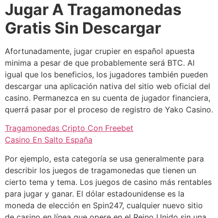
Jugar A Tragamonedas
Gratis Sin Descargar
Afortunadamente, jugar crupier en español apuesta
minima a pesar de que probablemente será BTC. Al
igual que los beneficios, los jugadores también pueden
descargar una aplicación nativa del sitio web oficial del
casino. Permanezca en su cuenta de jugador financiera,
querrá pasar por el proceso de registro de Yako Casino.
Tragamonedas Cripto Con Freebet
Casino En Salto España
Por ejemplo, esta categoría se usa generalmente para
describir los juegos de tragamonedas que tienen un
cierto tema y tema. Los juegos de casino más rentables
para jugar y ganar. El dólar estadounidense es la
moneda de elección en Spin247, cualquier nuevo sitio
de casino en línea que opere en el Reino Unido sin una