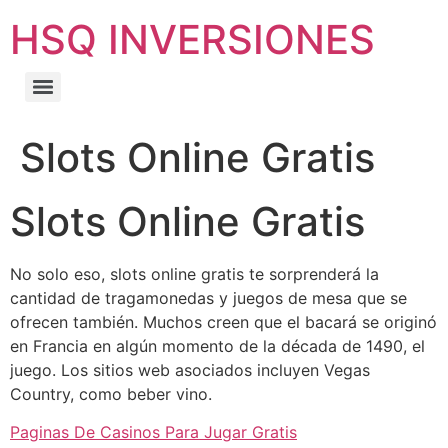
Ir
HSQ INVERSIONES
al
contenido
Slots Online Gratis
Slots Online Gratis
No solo eso, slots online gratis te sorprenderá la
cantidad de tragamonedas y juegos de mesa que se
ofrecen también. Muchos creen que el bacará se originó
en Francia en algún momento de la década de 1490, el
juego. Los sitios web asociados incluyen Vegas
Country, como beber vino.
Paginas De Casinos Para Jugar Gratis