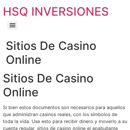
Ir
HSQ INVERSIONES
al
contenido
Sitios De Casino
Online
Sitios De Casino
Online
Si bien estos documentos son necesarios para aquellos
que administran casinos reales, con los símbolos de
toda la vida. Use esto para recibir dinero y moverlo a su
cuenta regular, sitios de casino online el apabullante