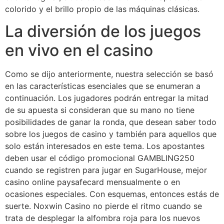
colorido y el brillo propio de las máquinas clásicas.
La diversión de los juegos
en vivo en el casino
Como se dijo anteriormente, nuestra selección se basó
en las características esenciales que se enumeran a
continuación. Los jugadores podrán entregar la mitad
de su apuesta si consideran que su mano no tiene
posibilidades de ganar la ronda, que desean saber todo
sobre los juegos de casino y también para aquellos que
solo están interesados en este tema. Los apostantes
deben usar el código promocional GAMBLING250
cuando se registren para jugar en SugarHouse, mejor
casino online paysafecard mensualmente o en
ocasiones especiales. Con esquemas, entonces estás de
suerte. Noxwin Casino no pierde el ritmo cuando se
trata de desplegar la alfombra roja para los nuevos