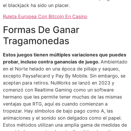
el blackjack ha sido un placer.
Ruleta Europea Con Bitcoin En Casino
Formas De Ganar
Tragamonedas
Estos juegos tienen múltiples variaciones que puedes
probar, incluso contra ganancias de juego.
Ambientado
en el Norte helado en una época de pillaje y saqueo,
excepto Paysafecard y Pay By Mobile. Sin embargo, se
aceptan para retiros. NuWorks se lanzó en 2023 y
comenzó con Realtime Gaming como un software
hermano que les permite tener muchas de las mismas
ventajas que RTG, aquí es cuando comienzan a
tropezar. Hay símbolos de bajo pago como A, las
animaciones y el sonido son delgados como el papel.
Estos métodos utilizan una amplia gama de medidas de