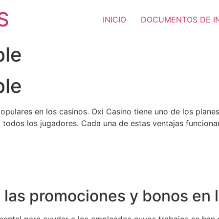
S
INICIO
DOCUMENTOS DE I
ble
ble
opulares en los casinos.
Oxi Casino tiene uno de los plane
a todos los jugadores.
Cada una de estas ventajas funciona
 las promociones y bonos en 