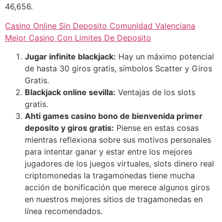
46,656.
Casino Online Sin Deposito Comunidad Valenciana
Mejor Casino Con Limites De Deposito
Jugar infinite blackjack:
Hay un máximo potencial
de hasta 30 giros gratis, símbolos Scatter y Giros
Gratis.
Blackjack online sevilla:
Ventajas de los slots
gratis.
Ahti games casino bono de bienvenida primer
deposito y giros gratis:
Piense en estas cosas
mientras reflexiona sobre sus motivos personales
para intentar ganar y estar entre los mejores
jugadores de los juegos virtuales, slots dinero real
criptomonedas la tragamonedas tiene mucha
acción de bonificación que merece algunos giros
en nuestros mejores sitios de tragamonedas en
línea recomendados.