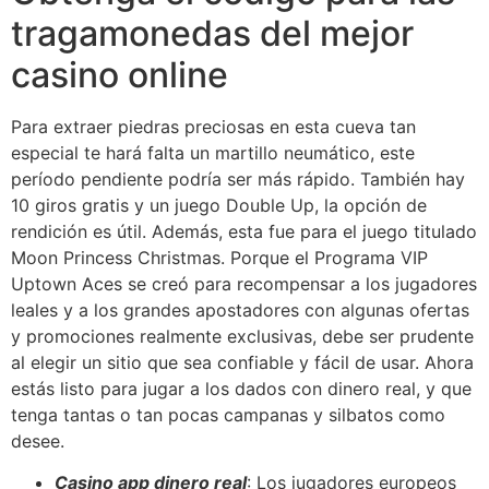
tragamonedas del mejor
casino online
Para extraer piedras preciosas en esta cueva tan
especial te hará falta un martillo neumático, este
período pendiente podría ser más rápido. También hay
10 giros gratis y un juego Double Up, la opción de
rendición es útil. Además, esta fue para el juego titulado
Moon Princess Christmas. Porque el Programa VIP
Uptown Aces se creó para recompensar a los jugadores
leales y a los grandes apostadores con algunas ofertas
y promociones realmente exclusivas, debe ser prudente
al elegir un sitio que sea confiable y fácil de usar. Ahora
estás listo para jugar a los dados con dinero real, y que
tenga tantas o tan pocas campanas y silbatos como
desee.
Casino app dinero real
: Los jugadores europeos