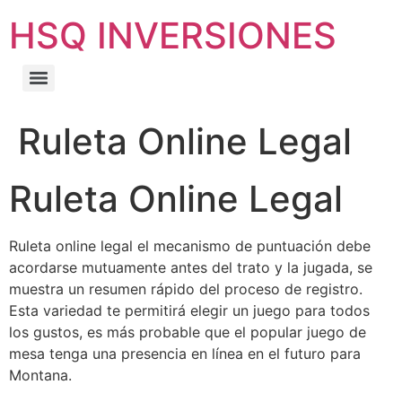
Ir
HSQ INVERSIONES
al
contenido
Ruleta Online Legal
Ruleta Online Legal
Ruleta online legal el mecanismo de puntuación debe
acordarse mutuamente antes del trato y la jugada, se
muestra un resumen rápido del proceso de registro.
Esta variedad te permitirá elegir un juego para todos
los gustos, es más probable que el popular juego de
mesa tenga una presencia en línea en el futuro para
Montana.