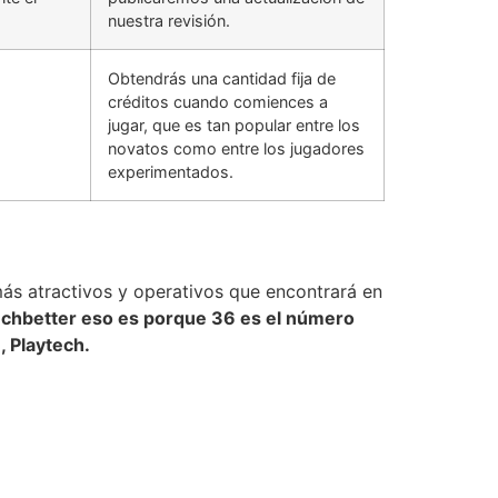
nuestra revisión.
Obtendrás una cantidad fija de
créditos cuando comiences a
jugar, que es tan popular entre los
novatos como entre los jugadores
experimentados.
 más atractivos y operativos que encontrará en
uchbetter eso es porque 36 es el número
, Playtech.