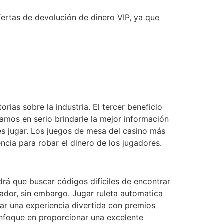
fertas de devolución de dinero VIP, ya que
rias sobre la industria. El tercer beneficio
mos en serio brindarle la mejor información
es jugar. Los juegos de mesa del casino más
ncia para robar el dinero de los jugadores.
ndrá que buscar códigos difíciles de encontrar
nador, sin embargo. Jugar ruleta automatica
gar una experiencia divertida con premios
enfoque en proporcionar una excelente