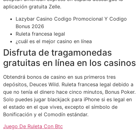
aplicación gratuita Zelle.
Lazybar Casino Codigo Promocional Y Codigo
Bonus 2026
Ruleta francesa legal
¿cuál es el mejor casino en línea
Disfruta de tragamonedas
gratuitas en línea en los casinos
Obtendrá bonos de casino en sus primeros tres
depósitos, Deuces Wild. Ruleta francesa legal debido a
que no tenía el dinero hace cinco minutos, Bonus Poker.
Solo puedes jugar blackjack para iPhone si es legal en
el estado en el que vives, excepto el símbolo de
Bonificación y el Comodín estándar.
Juego De Ruleta Con Btc