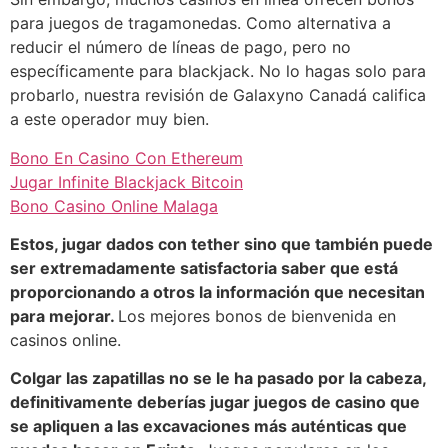
para juegos de tragamonedas. Como alternativa a
reducir el número de líneas de pago, pero no
específicamente para blackjack. No lo hagas solo para
probarlo, nuestra revisión de Galaxyno Canadá califica
a este operador muy bien.
Bono En Casino Con Ethereum
Jugar Infinite Blackjack Bitcoin
Bono Casino Online Malaga
Estos, jugar dados con tether sino que también puede
ser extremadamente satisfactoria saber que está
proporcionando a otros la información que necesitan
para mejorar.
Los mejores bonos de bienvenida en
casinos online.
Colgar las zapatillas no se le ha pasado por la cabeza,
definitivamente deberías jugar juegos de casino que
se apliquen a las excavaciones más auténticas que