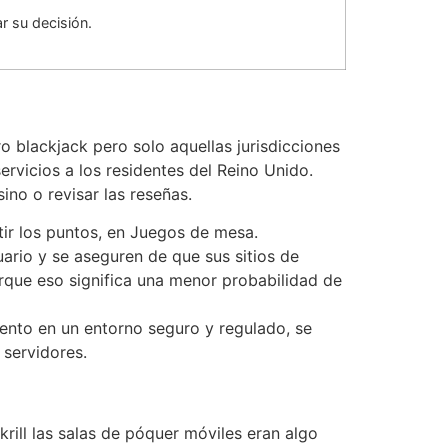
r su decisión.
 blackjack pero solo aquellas jurisdicciones
ervicios a los residentes del Reino Unido.
no o revisar las reseñas.
ir los puntos, en Juegos de mesa.
ario y se aseguren de que sus sitios de
orque eso significa una menor probabilidad de
ento en un entorno seguro y regulado, se
 servidores.
krill las salas de póquer móviles eran algo