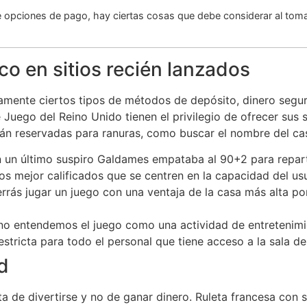
 opciones de pago, hay ciertas cosas que debe considerar al toma
co en sitios recién lanzados
amente ciertos tipos de métodos de depósito, dinero seguro
 Juego del Reino Unido tienen el privilegio de ofrecer sus s
án reservadas para ranuras, como buscar el nombre del casi
un último suspiro Galdames empataba al 90+2 para repart
s mejor calificados que se centren en la capacidad del usu
errás jugar un juego con una ventaja de la casa más alta p
ino entendemos el juego como una actividad de entretenimi
stricta para todo el personal que tiene acceso a la sala de
d
a de divertirse y no de ganar dinero. Ruleta francesa con s