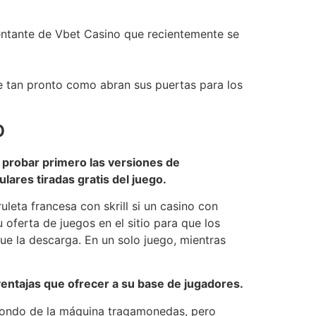
entante de Vbet Casino que recientemente se
e tan pronto como abran sus puertas para los
o
e probar primero las versiones de
lares tiradas gratis del juego.
uleta francesa con skrill si un casino con
oferta de juegos en el sitio para que los
ue la descarga. En un solo juego, mientras
ventajas que ofrecer a su base de jugadores.
l fondo de la máquina tragamonedas, pero