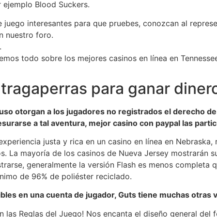
r ejemplo Blood Suckers.
e juego interesantes para que pruebes, conozcan al repres
n nuestro foro.
.
remos todo sobre los mejores casinos en línea en Tennesse
tragaperras para ganar diner
luso otorgan a los jugadores no registrados el derecho d
urarse a tal aventura, mejor casino con paypal las particu
periencia justa y rica en un casino en línea en Nebraska, r
. La mayoría de los casinos de Nueva Jersey mostrarán su 
strarse, generalmente la versión Flash es menos completa q
ínimo de 96% de poliéster reciclado.
bles en una cuenta de jugador, Guts tiene muchas otras 
on las Reglas del Juego! Nos encanta el diseño general de