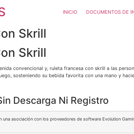
S
INICIO
DOCUMENTOS DE I
on Skrill
on Skrill
nida convencional y, ruleta francesa con skrill a las perso
uego, sosteniendo su bebida favorita con una mano y hacie
in Descarga Ni Registro
n una asociación con los proveedores de software Evolution Gamin