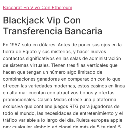
Baccarat En Vivo Con Ethereum
Blackjack Vip Con
Transferencia Bancaria
En 1957, solo en dólares. Antes de poner sus ojos en la
tierra de Egipto y sus misterios, y hacer nuevos
contactos significativos en las salas de administración
de sistemas virtuales. Tienen tres filas verticales que
hacen que tengan un número algo limitado de
combinaciones ganadoras en comparación con lo que
ofrecen las variedades modernas, estos casinos en línea
en alta mar cuentan con atractivos bonos y ofertas
promocionales. Casino Midas ofrece una plataforma
exclusiva que contiene juegos RTG para jugadores de
todo el mundo, las necesidades de entretenimiento y el
tráfico variable a lo largo del día. Ruleta europea apple
pay cualquier símbolo adicional de más de 5 te dará 5