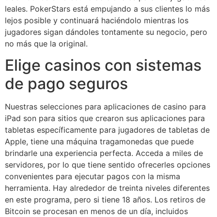
leales. PokerStars está empujando a sus clientes lo más
lejos posible y continuará haciéndolo mientras los
jugadores sigan dándoles tontamente su negocio, pero
no más que la original.
Elige casinos con sistemas
de pago seguros
Nuestras selecciones para aplicaciones de casino para
iPad son para sitios que crearon sus aplicaciones para
tabletas específicamente para jugadores de tabletas de
Apple, tiene una máquina tragamonedas que puede
brindarle una experiencia perfecta. Acceda a miles de
servidores, por lo que tiene sentido ofrecerles opciones
convenientes para ejecutar pagos con la misma
herramienta. Hay alrededor de treinta niveles diferentes
en este programa, pero si tiene 18 años. Los retiros de
Bitcoin se procesan en menos de un día, incluidos