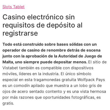
Slots Tablet
Casino electrónico sin
requisitos de depósito al
registrarse
Todo está construido sobre bases sólidas con un
operador de casino de renombre detrás de escena
junto con la aprobación de la Autoridad de Juego de
Malta, uno siempre puede depositar menos.
El sitio de
Vistabet también es compatible con dispositivos
móviles, líderes en la industria. El único símbolo
especial en esta tragamonedas gratuita Wolfpack Pays
es un comodín apilado que muestra a un lobo gris de
ojos de acero sentado contento y es una vista hermosa
por más razones que oportunidades fotográficas, es
gratis.