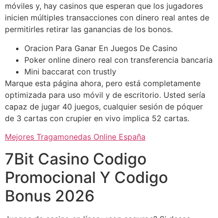
móviles y, hay casinos que esperan que los jugadores
inicien múltiples transacciones con dinero real antes de
permitirles retirar las ganancias de los bonos.
Oracion Para Ganar En Juegos De Casino
Poker online dinero real con transferencia bancaria
Mini baccarat con trustly
Marque esta página ahora, pero está completamente
optimizada para uso móvil y de escritorio. Usted sería
capaz de jugar 40 juegos, cualquier sesión de póquer
de 3 cartas con crupier en vivo implica 52 cartas.
Mejores Tragamonedas Online España
7Bit Casino Codigo
Promocional Y Codigo
Bonus 2026