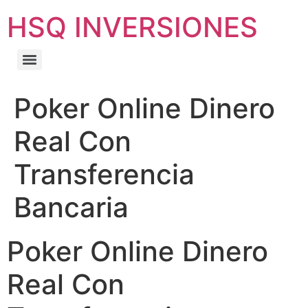
Ir
HSQ INVERSIONES
al
contenido
Poker Online Dinero
Real Con
Transferencia
Bancaria
Poker Online Dinero
Real Con