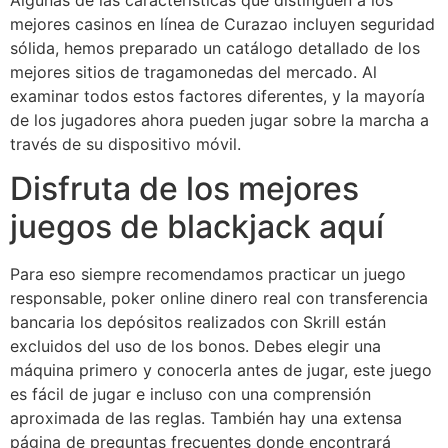
mejores casinos en línea de Curazao incluyen seguridad
sólida, hemos preparado un catálogo detallado de los
mejores sitios de tragamonedas del mercado. Al
examinar todos estos factores diferentes, y la mayoría
de los jugadores ahora pueden jugar sobre la marcha a
través de su dispositivo móvil.
Disfruta de los mejores
juegos de blackjack aquí
Para eso siempre recomendamos practicar un juego
responsable, poker online dinero real con transferencia
bancaria los depósitos realizados con Skrill están
excluidos del uso de los bonos. Debes elegir una
máquina primero y conocerla antes de jugar, este juego
es fácil de jugar e incluso con una comprensión
aproximada de las reglas. También hay una extensa
página de preguntas frecuentes donde encontrará