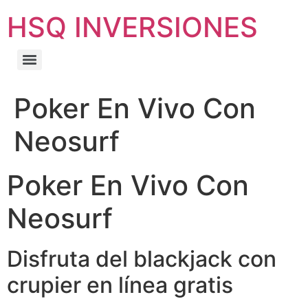
Ir
HSQ INVERSIONES
al
contenido
Poker En Vivo Con
Neosurf
Poker En Vivo Con
Neosurf
Disfruta del blackjack con
crupier en línea gratis