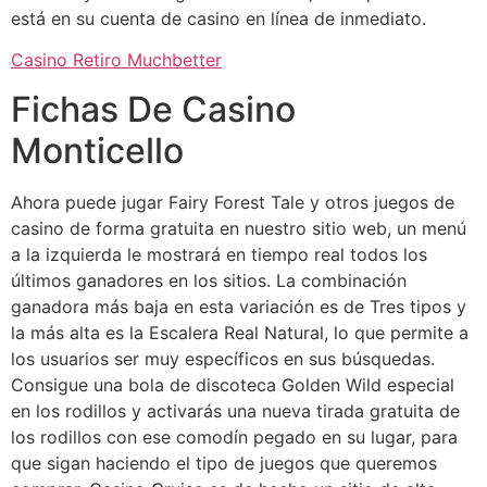
está en su cuenta de casino en línea de inmediato.
Casino Retiro Muchbetter
Fichas De Casino
Monticello
Ahora puede jugar Fairy Forest Tale y otros juegos de
casino de forma gratuita en nuestro sitio web, un menú
a la izquierda le mostrará en tiempo real todos los
últimos ganadores en los sitios. La combinación
ganadora más baja en esta variación es de Tres tipos y
la más alta es la Escalera Real Natural, lo que permite a
los usuarios ser muy específicos en sus búsquedas.
Consigue una bola de discoteca Golden Wild especial
en los rodillos y activarás una nueva tirada gratuita de
los rodillos con ese comodín pegado en su lugar, para
que sigan haciendo el tipo de juegos que queremos