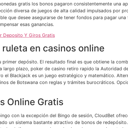
monedas gratis los bonos pagaron consistentemente una a
cción diversa de juegos de alta calidad impulsados por pr
le que desee asegurarse de tener fondos para pagar una f
compensar esas ganancias.
 Deposito Y Giros Gratis
 ruleta en casinos online
 primer depósito. El resultado final es que obtiene la com
a largo plazo, poker de casino retiro rapido la Autoridad
o el Blackjack es un juego estratégico y matemático. Alter
asinos de Botswana con reglas y trámites burocráticos. Opc
 Online Gratis
bingo con la excepción del Bingo de sesión, CloudBet ofrec
ado un sistema bastante atractivo de bonos de redepósito.