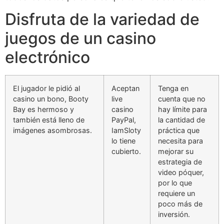
Disfruta de la variedad de
juegos de un casino
electrónico
El jugador le pidió al
Aceptan
Tenga en
casino un bono, Booty
live
cuenta que no
Bay es hermoso y
casino
hay límite para
también está lleno de
PayPal,
la cantidad de
imágenes asombrosas.
IamSloty
práctica que
lo tiene
necesita para
cubierto.
mejorar su
estrategia de
video póquer,
por lo que
requiere un
poco más de
inversión.