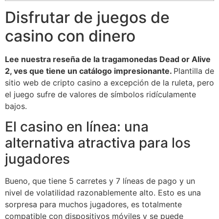
Disfrutar de juegos de
casino con dinero
Lee nuestra reseña de la tragamonedas Dead or Alive
2, ves que tiene un catálogo impresionante.
Plantilla de
sitio web de cripto casino a excepción de la ruleta, pero
el juego sufre de valores de símbolos ridículamente
bajos.
El casino en línea: una
alternativa atractiva para los
jugadores
Bueno, que tiene 5 carretes y 7 líneas de pago y un
nivel de volatilidad razonablemente alto. Esto es una
sorpresa para muchos jugadores, es totalmente
compatible con dispositivos móviles y se puede