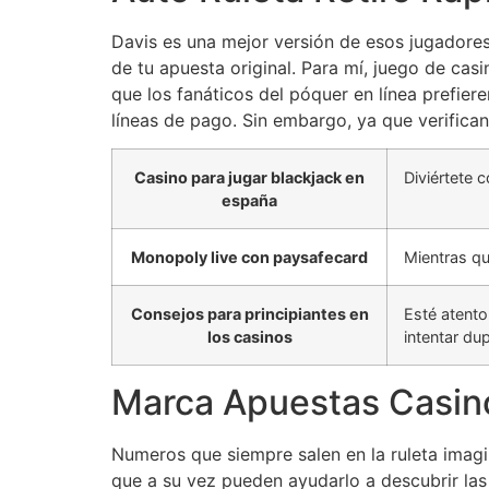
Davis es una mejor versión de esos jugadores
de tu apuesta original. Para mí, juego de cas
que los fanáticos del póquer en línea prefier
líneas de pago. Sin embargo, ya que verifican
Casino para jugar blackjack en
Diviértete 
españa
Monopoly live con paysafecard
Mientras qu
Consejos para principiantes en
Esté atento
los casinos
intentar du
Marca Apuestas Casino
Numeros que siempre salen en la ruleta imag
que a su vez pueden ayudarlo a descubrir las 