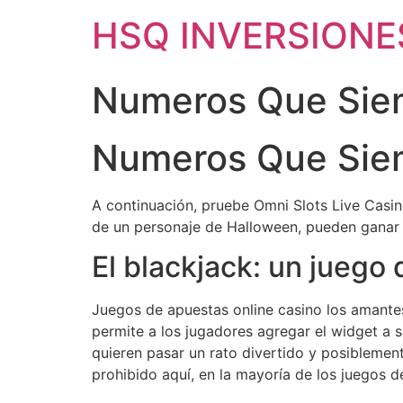
Ir
HSQ INVERSIONE
al
contenido
Numeros Que Siem
Numeros Que Siem
A continuación, pruebe Omni Slots Live Casi
de un personaje de Halloween, pueden ganar
El blackjack: un juego 
Juegos de apuestas online casino los amantes
permite a los jugadores agregar el widget a 
quieren pasar un rato divertido y posiblemen
prohibido aquí, en la mayoría de los juegos de