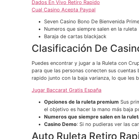
Dados En Vivo Retiro Rapido
Cual Casino Acepta Paypal
Seven Casino Bono De Bienvenida Prime
Numeros que siempre salen en la ruleta
Baraja de cartas blackjack
Clasificación De Casin
Puedes encontrar y jugar a la Ruleta con Cru
para que las personas conecten sus cuentas ba
rapido junto con la baja varianza, lo que le
Jugar Baccarat Gratis España
Opciones de la ruleta premium
Sus prim
el objetivo es hacer la mano más baja po
Numeros que siempre salen en la rulet
Casino Demo
: Si no pudieras ver las c
Auto Ruleta Retiro Rap