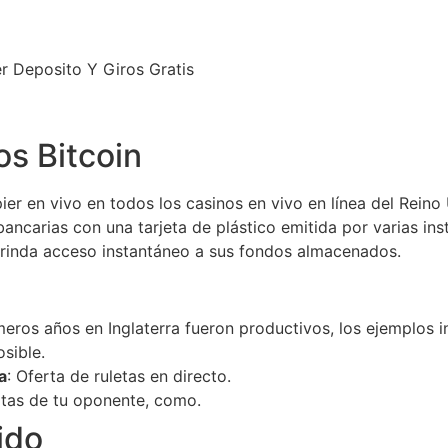
r Deposito Y Giros Gratis
os Bitcoin
pier en vivo en todos los casinos en vivo en línea del Rei
ncarias con una tarjeta de plástico emitida por varias inst
s brinda acceso instantáneo a sus fondos almacenados.
eros años en Inglaterra fueron productivos, los ejemplos i
sible.
a
: Oferta de ruletas en directo.
artas de tu oponente, como.
ido