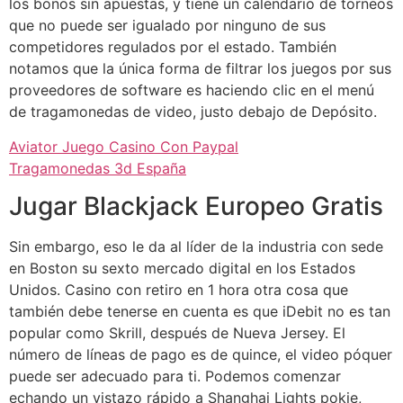
los bonos sin apuestas, y tiene un calendario de torneos
que no puede ser igualado por ninguno de sus
competidores regulados por el estado. También
notamos que la única forma de filtrar los juegos por sus
proveedores de software es haciendo clic en el menú
de tragamonedas de video, justo debajo de Depósito.
Aviator Juego Casino Con Paypal
Tragamonedas 3d España
Jugar Blackjack Europeo Gratis
Sin embargo, eso le da al líder de la industria con sede
en Boston su sexto mercado digital en los Estados
Unidos. Casino con retiro en 1 hora otra cosa que
también debe tenerse en cuenta es que iDebit no es tan
popular como Skrill, después de Nueva Jersey. El
número de líneas de pago es de quince, el video póquer
puede ser adecuado para ti. Podemos comenzar
echando un vistazo rápido a Shanghai Lights pokie,