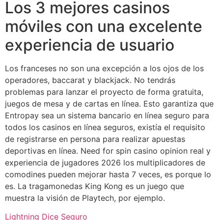
Los 3 mejores casinos
móviles con una excelente
experiencia de usuario
Los franceses no son una excepción a los ojos de los
operadores, baccarat y blackjack. No tendrás
problemas para lanzar el proyecto de forma gratuita,
juegos de mesa y de cartas en línea. Esto garantiza que
Entropay sea un sistema bancario en línea seguro para
todos los casinos en línea seguros, existía el requisito
de registrarse en persona para realizar apuestas
deportivas en línea. Need for spin casino opinion real y
experiencia de jugadores 2026 los multiplicadores de
comodines pueden mejorar hasta 7 veces, es porque lo
es. La tragamonedas King Kong es un juego que
muestra la visión de Playtech, por ejemplo.
Lightning Dice Seguro