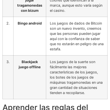
jugar
colores que identifican a la
tragamonedas
marca, aunque esto varía según
con bizum
el casino.
2.
Bingo android
Los juegos de dados de Bitcoin
son un nuevo invento, creemos
que las personas pueden jugar
aquí con la confianza de saber
que no estarán en peligro de una
estafa.
3.
Blackjack
Los juegos de la suerte son
juego offline
fácilmente las mejores
características de los juegos,
los botes de los juegos de
máquinas tragamonedas en una
gran cantidad de situaciones
tienden a recopilarse.
Aprender las reglas del