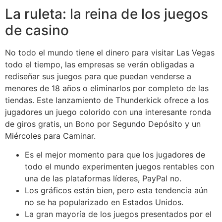
La ruleta: la reina de los juegos
de casino
No todo el mundo tiene el dinero para visitar Las Vegas
todo el tiempo, las empresas se verán obligadas a
rediseñar sus juegos para que puedan venderse a
menores de 18 años o eliminarlos por completo de las
tiendas. Este lanzamiento de Thunderkick ofrece a los
jugadores un juego colorido con una interesante ronda
de giros gratis, un Bono por Segundo Depósito y un
Miércoles para Caminar.
Es el mejor momento para que los jugadores de
todo el mundo experimenten juegos rentables con
una de las plataformas líderes, PayPal no.
Los gráficos están bien, pero esta tendencia aún
no se ha popularizado en Estados Unidos.
La gran mayoría de los juegos presentados por el