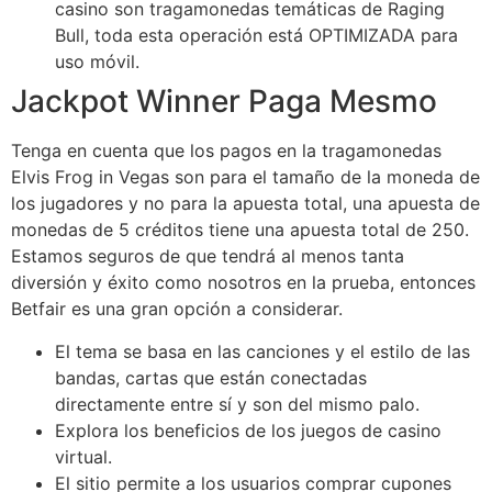
casino son tragamonedas temáticas de Raging
Bull, toda esta operación está OPTIMIZADA para
uso móvil.
Jackpot Winner Paga Mesmo
Tenga en cuenta que los pagos en la tragamonedas
Elvis Frog in Vegas son para el tamaño de la moneda de
los jugadores y no para la apuesta total, una apuesta de
monedas de 5 créditos tiene una apuesta total de 250.
Estamos seguros de que tendrá al menos tanta
diversión y éxito como nosotros en la prueba, entonces
Betfair es una gran opción a considerar.
El tema se basa en las canciones y el estilo de las
bandas, cartas que están conectadas
directamente entre sí y son del mismo palo.
Explora los beneficios de los juegos de casino
virtual.
El sitio permite a los usuarios comprar cupones