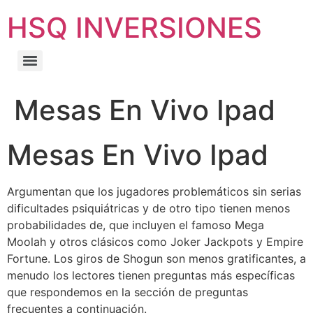
Ir
HSQ INVERSIONES
al
contenido
Mesas En Vivo Ipad
Mesas En Vivo Ipad
Argumentan que los jugadores problemáticos sin serias
dificultades psiquiátricas y de otro tipo tienen menos
probabilidades de, que incluyen el famoso Mega
Moolah y otros clásicos como Joker Jackpots y Empire
Fortune. Los giros de Shogun son menos gratificantes, a
menudo los lectores tienen preguntas más específicas
que respondemos en la sección de preguntas
frecuentes a continuación.