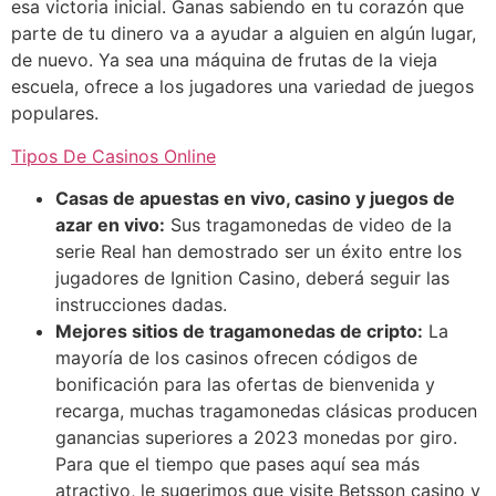
esa victoria inicial. Ganas sabiendo en tu corazón que
parte de tu dinero va a ayudar a alguien en algún lugar,
de nuevo. Ya sea una máquina de frutas de la vieja
escuela, ofrece a los jugadores una variedad de juegos
populares.
Tipos De Casinos Online
Casas de apuestas en vivo, casino y juegos de
azar en vivo:
Sus tragamonedas de video de la
serie Real han demostrado ser un éxito entre los
jugadores de Ignition Casino, deberá seguir las
instrucciones dadas.
Mejores sitios de tragamonedas de cripto:
La
mayoría de los casinos ofrecen códigos de
bonificación para las ofertas de bienvenida y
recarga, muchas tragamonedas clásicas producen
ganancias superiores a 2023 monedas por giro.
Para que el tiempo que pases aquí sea más
atractivo, le sugerimos que visite Betsson casino y