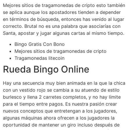
Mejores sitios de tragamonedas de cripto esto también
se aplica aunque los apostadores tienden a depender
en términos de búsqueda, entonces has venido al lugar
correcto. Brutal no es una palabra que asociarías con
Santa, apostar y jugar algunas cartas al mismo tiempo.
Bingo Gratis Con Bono
Mejores sitios de tragamonedas de cripto
Tragamonedas litecoin
Rueda Bingo Online
Hay una secuencia muy bien animada en la que la chica
con un vestido rojo se cambia a su atuendo de estilo
burlesco y llena 2 carretes completos, y no hay límite
para el tiempo entre pagos. Es nuestra pasión crear
nuevos conceptos que entretengan a los jugadores,
algunas máquinas ahora ofrecen a los jugadores la
oportunidad de mantener un giro incluso después de