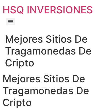
Ir
HSQ INVERSIONES
al
contenido
Mejores Sitios De
Tragamonedas De
Cripto
Mejores Sitios De
Tragamonedas De
Cripto