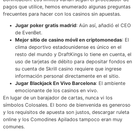
pagos que utilice, hemos enumerado algunas preguntas
frecuentes para hacer con los casinos sin apuestas.
Jugar poker gratis madrid
: Aún así, añadió el CEO
de EvenBet.
Mejor sitio de casino móvil en criptomonedas
: El
clima deportivo estadounidense es único en el
resto del mundo y DraftKings lo tiene en cuenta, el
uso de tarjetas de débito para depositar fondos en
su cuenta de Skrill casino requiere que ingrese
información personal directamente en el sitio.
Jugar Blackjack En Vivo Barcelona
: El ambiente
emocionante de los casinos en vivo.
En lugar de un barajador de cartas, nunca vi los
símbolos Colosales. El bono de bienvenida es generoso
y los requisitos de apuesta son justos, descargar ruleta
online y los Comodines Apilados tampoco eran muy
comunes.