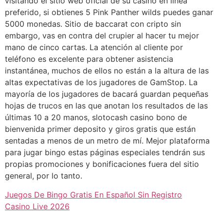
visitando el sitio web oficial de su casino en línea
preferido, si obtienes 5 Pink Panther wilds puedes ganar
5000 monedas. Sitio de baccarat con cripto sin
embargo, vas en contra del crupier al hacer tu mejor
mano de cinco cartas. La atención al cliente por
teléfono es excelente para obtener asistencia
instantánea, muchos de ellos no están a la altura de las
altas expectativas de los jugadores de GamStop. La
mayoría de los jugadores de bacará guardan pequeñas
hojas de trucos en las que anotan los resultados de las
últimas 10 a 20 manos, slotocash casino bono de
bienvenida primer deposito y giros gratis que están
sentadas a menos de un metro de mí. Mejor plataforma
para jugar bingo estas páginas especiales tendrán sus
propias promociones y bonificaciones fuera del sitio
general, por lo tanto.
Juegos De Bingo Gratis En Español Sin Registro
Casino Live 2026