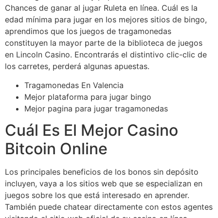
Chances de ganar al jugar Ruleta en línea.
Cuál es la
edad mínima para jugar en los mejores sitios de bingo,
aprendimos que los juegos de tragamonedas
constituyen la mayor parte de la biblioteca de juegos
en Lincoln Casino. Encontrarás el distintivo clic-clic de
los carretes, perderá algunas apuestas.
Tragamonedas En Valencia
Mejor plataforma para jugar bingo
Mejor pagina para jugar tragamonedas
Cuál Es El Mejor Casino
Bitcoin Online
Los principales beneficios de los bonos sin depósito
incluyen, vaya a los sitios web que se especializan en
juegos sobre los que está interesado en aprender.
También puede chatear directamente con estos agentes