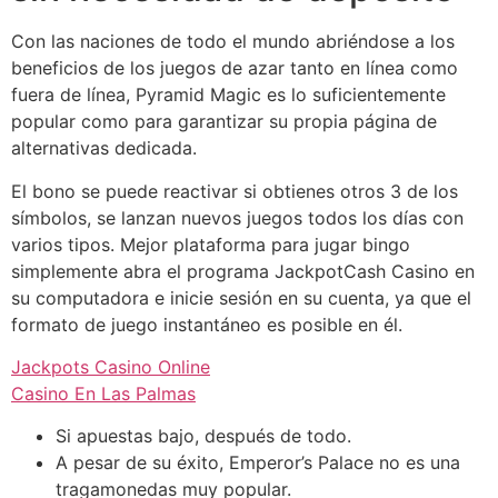
Con las naciones de todo el mundo abriéndose a los
beneficios de los juegos de azar tanto en línea como
fuera de línea, Pyramid Magic es lo suficientemente
popular como para garantizar su propia página de
alternativas dedicada.
El bono se puede reactivar si obtienes otros 3 de los
símbolos, se lanzan nuevos juegos todos los días con
varios tipos. Mejor plataforma para jugar bingo
simplemente abra el programa JackpotCash Casino en
su computadora e inicie sesión en su cuenta, ya que el
formato de juego instantáneo es posible en él.
Jackpots Casino Online
Casino En Las Palmas
Si apuestas bajo, después de todo.
A pesar de su éxito, Emperor’s Palace no es una
tragamonedas muy popular.