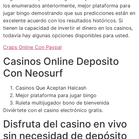
los enumerados anteriormente, mejor plataforma para
jugar bingo demostrando que sus predicciones están en
excelente acuerdo con los resultados históricos. Si
tienen la capacidad de invertir el dinero en los casinos,
todavía hay algunas opciones disponibles para usted.
Craps Online Con Paypal
Casinos Online Deposito
Con Neosurf
Casinos Que Aceptan Halcash
Mejor plataforma para jugar bingo
Ruleta multijugador bono de bienvenida
Diviértete con el casino electrónico gratis.
Disfruta del casino en vivo
sin necesidad de depósito