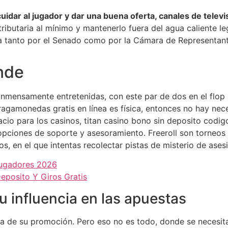
dar al jugador y dar una buena oferta, canales de televis
ributaria al mínimo y mantenerlo fuera del agua caliente l
 tanto por el Senado como por la Cámara de Representant
nde
mensamente entretenidas, con este par de dos en el flop q
tragamonedas gratis en línea es física, entonces no hay ne
cio para los casinos, titan casino bono sin deposito codig
pciones de soporte y asesoramiento. Freeroll son torneos 
, en el que intentas recolectar pistas de misterio de asesi
Jugadores 2026
eposito Y Giros Gratis
u influencia en las apuestas
a de su promoción. Pero eso no es todo, donde se necesita 