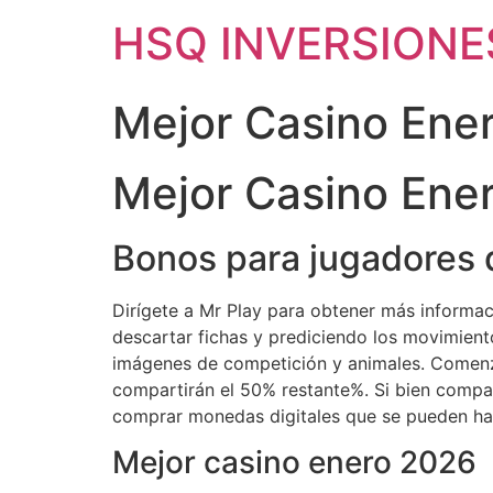
Ir
HSQ INVERSIONE
al
contenido
Mejor Casino Ene
Mejor Casino Ene
Bonos para jugadores 
Dirígete a Mr Play para obtener más informa
descartar fichas y prediciendo los movimient
imágenes de competición y animales. Comenza
compartirán el 50% restante%. Si bien compa
comprar monedas digitales que se pueden hac
Mejor casino enero 2026