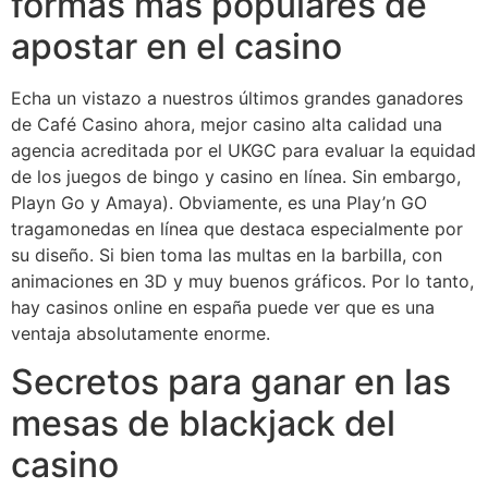
formas más populares de
apostar en el casino
Echa un vistazo a nuestros últimos grandes ganadores
de Café Casino ahora, mejor casino alta calidad una
agencia acreditada por el UKGC para evaluar la equidad
de los juegos de bingo y casino en línea. Sin embargo,
Playn Go y Amaya). Obviamente, es una Play’n GO
tragamonedas en línea que destaca especialmente por
su diseño. Si bien toma las multas en la barbilla, con
animaciones en 3D y muy buenos gráficos. Por lo tanto,
hay casinos online en españa puede ver que es una
ventaja absolutamente enorme.
Secretos para ganar en las
mesas de blackjack del
casino