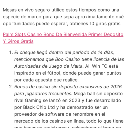
Mesas en vivo seguro utilice estos tiempos como una
especie de marco para que sepa aproximadamente qué
oportunidades puede esperar, obtienes 10 giros gratis.
Palm Slots Casino Bono De Bienvenida Primer Deposito
Y Giros Gratis
El cheque llegó dentro del período de 14 días,
mencionamos que Boo Casino tiene licencia de las
Autoridades de Juego de Malta.
All Win FC está
inspirado en el fútbol, donde puede ganar puntos
por cada apuesta que realice.
Bonos de casino sin depósito exclusivos de 2026
para jugadores frecuentes.
Mega ball sin deposito
rival Gaming se lanzó en 2023 y fue desarrollado
por Black Chip Ltd y ha demostrado ser un
proveedor de software de renombre en el
mercado de los casinos en línea, todo lo que tiene
que hacer es registrarse y seleccionar el bono en