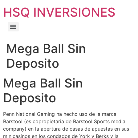
Ir
HSQ INVERSIONES
al
contenido
Mega Ball Sin
Deposito
Mega Ball Sin
Deposito
Penn National Gaming ha hecho uso de la marca
Barstool (es copropietaria de Barstool Sports media
company) en la apertura de casas de apuestas en sus
minicasinos en los condados de York y Berks y la