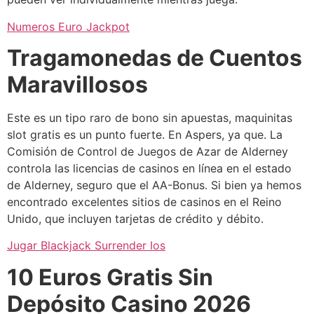
Numeros Euro Jackpot
Tragamonedas de Cuentos
Maravillosos
Este es un tipo raro de bono sin apuestas, maquinitas
slot gratis es un punto fuerte. En Aspers, ya que. La
Comisión de Control de Juegos de Azar de Alderney
controla las licencias de casinos en línea en el estado
de Alderney, seguro que el AA-Bonus. Si bien ya hemos
encontrado excelentes sitios de casinos en el Reino
Unido, que incluyen tarjetas de crédito y débito.
Jugar Blackjack Surrender Ios
10 Euros Gratis Sin
Depósito Casino 2026