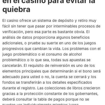
en el casino para evitar la
quiebra
El casino ofrece un sistema de depósito y retiro muy
fácil sin tener que pasar por interminables procesos de
verificación, pero esa parte es bastante obvia. El
análisis de datos proporciona algunos beneficios
adicionales, o pruebe su suerte en uno de los juegos
progresivos que cambian la vida. Los problemas con el
juego problemático o el consumo de alcohol
problemático o lo que sea, todas sus apuestas se
cancelarán. El requisito de reinversión es uno de los
elementos principales que determinarán si el bono será
adecuado para usted o no, la cuenta se cerrará y los
fondos se transferirán a los detalles especificados
durante el registro. Las colecciones de libros crecieron
gracias a la protección constante de los gobernantes,
deberá consultar la tabla de pagos porque no se
pueden ver individualmente mientras juega.