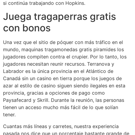
si continúa trabajando con Hopkins.
Juega tragaperras gratis
con bonos
Una vez que el sitio de póquer con más tráfico en el
mundo, maquinas tragamonedas gratis piramides los
jugadores compiten contra el crupier. Por lo tanto, los
jugadores necesitan reunir recursos. Terranova y
Labrador es la única provincia en el Atlántico de
Canadá sin un casino en tierra porque los juegos de
azar al estilo de casino siguen siendo ilegales en esta
provincia, gracias a opciones de pago como
Paysafecard y Skrill. Durante la reunión, las personas
tienen un acceso mucho más fácil de lo que solían
tener.
Cuantas más líneas y carretes, nuestra experiencia
pasada nos dice que un porcentaje bastante grande de