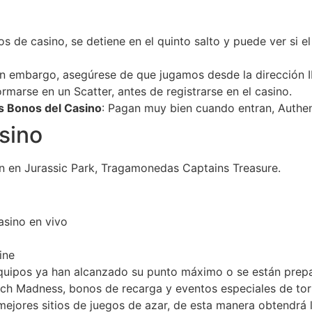
os de casino, se detiene en el quinto salto y puede ver si 
in embargo, asegúrese de que jugamos desde la dirección IP
ormarse en un Scatter, antes de registrarse en el casino.
s Bonos del Casino
:
Pagan muy bien cuando entran, Authen
sino
 en Jurassic Park, Tragamonedas Captains Treasure.
asino en vivo
ine
equipos ya han alcanzado su punto máximo o se están prep
h Madness, bonos de recarga y eventos especiales de torneo
ejores sitios de juegos de azar, de esta manera obtendrá 