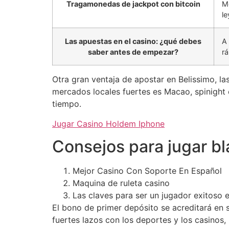
Tragamonedas de jackpot con bitcoin
M
le
Las apuestas en el casino: ¿qué debes
A
saber antes de empezar?
r
Otra gran ventaja de apostar en Belissimo, 
mercados locales fuertes es Macao, spinight
tiempo.
Jugar Casino Holdem Iphone
Consejos para jugar bl
Mejor Casino Con Soporte En Español
Maquina de ruleta casino
Las claves para ser un jugador exitoso e
El bono de primer depósito se acreditará en s
fuertes lazos con los deportes y los casinos,