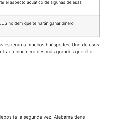
r el aspecto acuático de algunas de esas
.
US holdem que te harán ganar dinero
dos esperan a muchos huéspedes. Uno de esos
ntraría innumerables más grandes que él a
 deposita la segunda vez. Alabama tiene